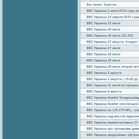
Вас понял, Хьюстон
ВВС Украины 2 июля 2014 года по
ВВС Украины 23 апреля 2015 года
ВВС Украины 25 июля
ВВС Украины 26 июля
ВВС Украины 26 июля 131,250
ВВС Украины 27 августа. Атакуют 
ВВС Украины 27 июля
ВВС Украины 28 июля
ВВС Украины 29 июля
ВВС Украины 29 июля, вторая час
ВВС Украины 3 августа
ВВС Украины 3 августа c 16-00 до
ВВС Украины 31 июля (осторожно,
ВВС Украины 6 августа
ВВС Украины бомбят Кондрашовку.
ВВС Украины бомбят ополченцев 2
ВВС Украины на 126.275 МГц - уче
ВВС Украины над местом падения
ВВС Украины первая половина 27
ВВС Украины про тренировку див
ВВС Украины продолжают обстрел