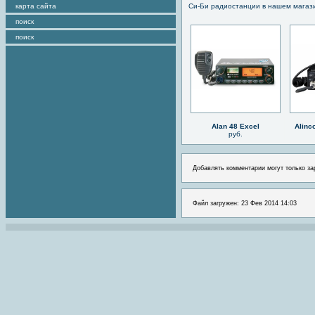
карта сайта
Си-Би радиостанции в нашем магаз
поиск
поиск
Alan 48 Excel
Alinc
руб.
Добавлять комментарии могут только за
Файл загружен: 23 Фев 2014 14:03