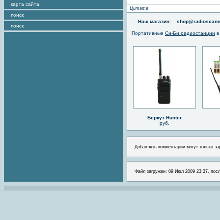
карта сайта
Цитата
поиск
Наш магазин:
shop@radioscann
поиск
Портативные
Си-Би радиостанции
в
Беркут Hunter
руб.
Добавлять комментарии могут только за
Файл загружен: 09 Июл 2009 23:37, пос