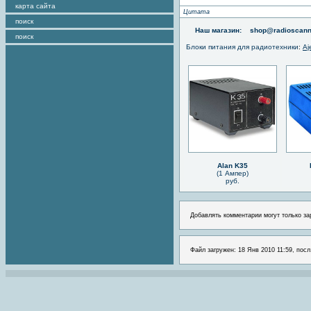
карта сайта
Цитата
поиск
Наш магазин:
shop@radioscann
поиск
Блоки питания для радиотехники
:
Aj
Alan K35
(1 Ампер)
руб.
Добавлять комментарии могут только за
Файл загружен: 18 Янв 2010 11:59, посл