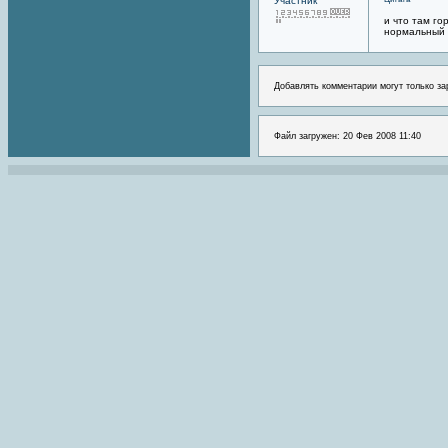
Участник
и что там го
нормальный
Добавлять комментарии могут только за
Файл загружен: 20 Фев 2008 11:40