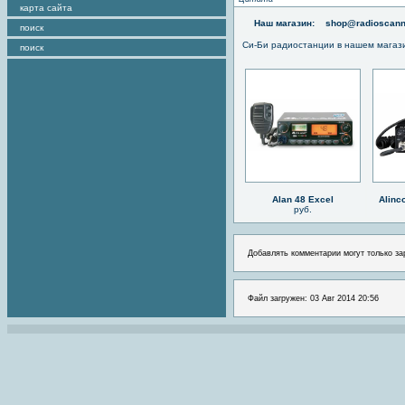
карта сайта
Наш магазин:
shop@radioscann
поиск
Си-Би радиостанции в нашем магаз
поиск
Alan 48 Excel
Alinc
руб.
Добавлять комментарии могут только за
Файл загружен: 03 Авг 2014 20:56