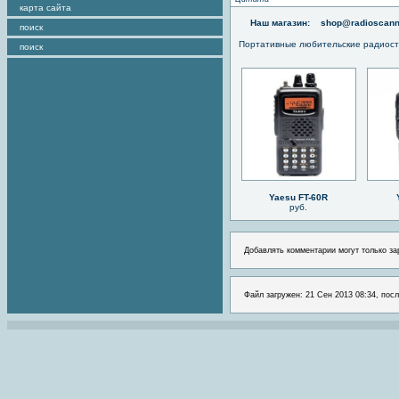
карта сайта
Наш магазин:
shop@radioscann
поиск
Портативные любительские радиос
поиск
Yaesu FT-60R
руб.
Добавлять комментарии могут только за
Файл загружен: 21 Сен 2013 08:34, посл