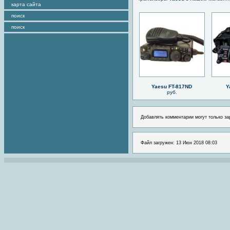
карта сайта
поиск
поиск
Yaesu FT-817ND
Y
руб.
Добавлять комментарии могут только за
Файл загружен: 13 Июн 2018 08:03