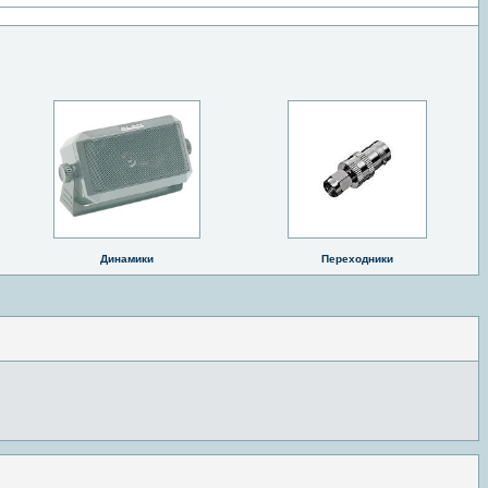
Динамики
Переходники