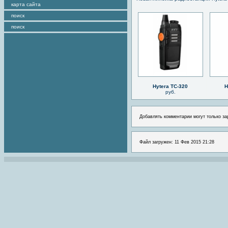
карта сайта
поиск
поиск
Hytera TC-320
H
руб.
Добавлять комментарии могут только за
Файл загружен: 11 Фев 2015 21:28