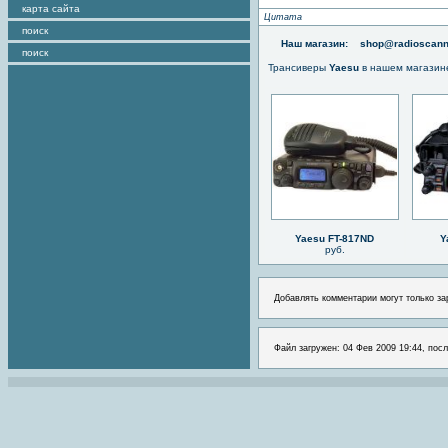
карта сайта
Цитата
поиск
Наш магазин:
shop@radioscann
поиск
Трансиверы
Yaesu
в нашем магазин
Yaesu FT-817ND
Y
руб.
Добавлять комментарии могут только за
Файл загружен: 04 Фев 2009 19:44, посл