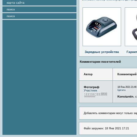
карта сайта
поиск
поиск
Зарядные устройства
Гарни
Комментарии посетителей
Автор
Комментарий
Фотограф
18 Янв 2021 21:46
Цитата
Участник
Konstantin
, 
Добавлять комментарии могут только за
Файл загружен: 18 Янв 2021 17:21