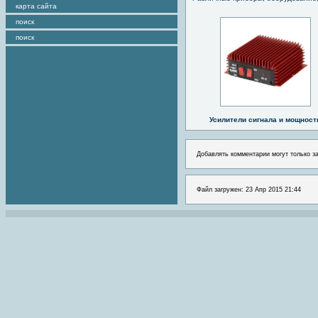
карта сайта
поиск
поиск
Усилители сигнала и мощност
Добавлять комментарии могут только з
Файл загружен: 23 Апр 2015 21:44