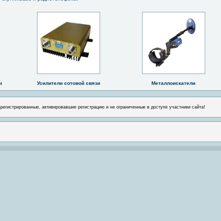
и
Усилители сотовой связи
Металлоискатели
арегистрированные, активировавшие регистрацию и не ограниченные в доступе участники сайта!