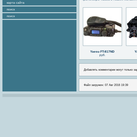
карта сайта
поиск
поиск
Yaesu FT-817ND
Y
руб.
Добавлять комментарии могут только за
Файл загружен: 07 Авг 2016 19:39