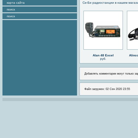
карта сайта
Си-Би радиостанции в нашем магаз
поиск
поиск
Alan 48 Excel
Alinc
руб.
Добавлять комментарии могут только за
Файл загружен: 02 Сен 2020 23:55