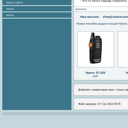
- Что-то много народа собралось 
карта сайта
поиск
Цитата
поиск
Наш магазин:
shop@radioscann
Новая линейка радиостанций Hytera
Hytera TC-320
H
руб.
Добавлять комментарии могут только за
Файл загружен: 07 Сен 2013 06:55