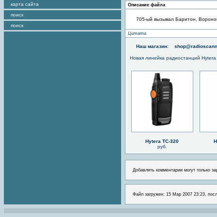
карта сайта
Описание файла
поиск
705-ый вызывал Баритон, Воронок
поиск
Цитата
Наш магазин:
shop@radioscann
Новая линейка радиостанций Hytera
Hytera TC-320
H
руб.
Добавлять комментарии могут только за
Файл загружен: 15 Мар 2007 23:23, пос