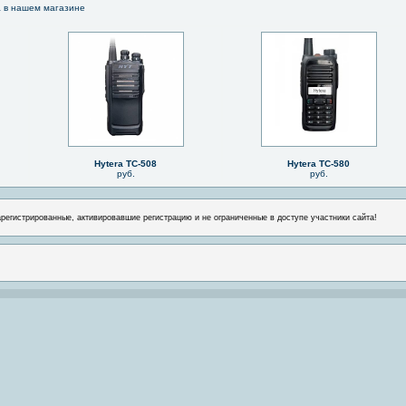
a в нашем магазине
Hytera TC-508
Hytera TC-580
руб.
руб.
арегистрированные, активировавшие регистрацию и не ограниченные в доступе участники сайта!