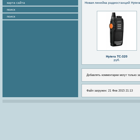
карта сайта
Новая линейка радиостанций Hyter
поиск
поиск
Hytera TC-320
руб.
Добавлять комментарии могут только з
Файл загружен: 21 Фев 2015 21:13