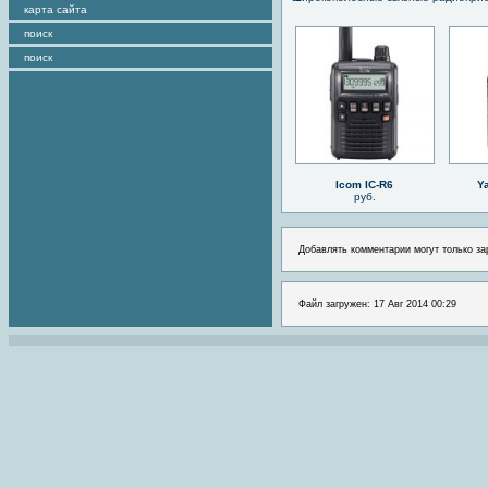
карта сайта
поиск
поиск
Icom IC-R6
Y
руб.
Добавлять комментарии могут только за
Файл загружен: 17 Авг 2014 00:29