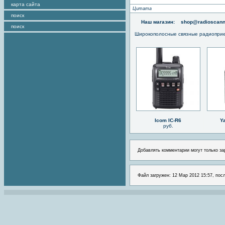
карта сайта
Цитата
поиск
Наш магазин:
shop@radioscann
поиск
Широкополосные связные радиопри
Icom IC-R6
Y
руб.
Добавлять комментарии могут только за
Файл загружен: 12 Мар 2012 15:57, пос