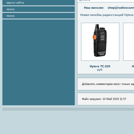
карта сайта
Наш магазин:
shop@radioscann
поиск
Новая линейка радиостанций Hytera
поиск
Hytera TC-320
H
руб.
Добавлять комментарии могут только за
Файл загружен: 10 Май 2019 11:57