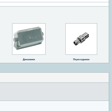
Динамики
Переходники