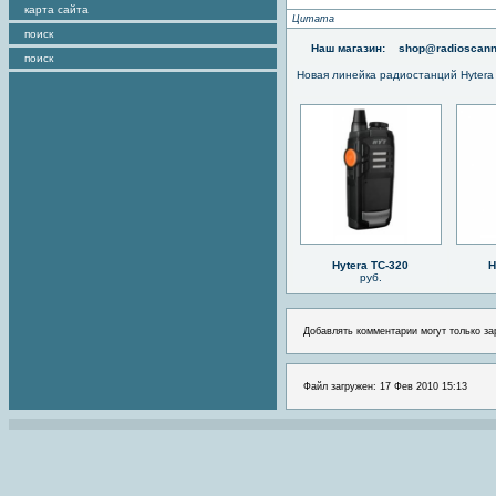
карта сайта
Цитата
поиск
Наш магазин:
shop@radioscann
поиск
Новая линейка радиостанций Hytera
Hytera TC-320
H
руб.
Добавлять комментарии могут только за
Файл загружен: 17 Фев 2010 15:13