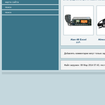
карта сайта
поиск
поиск
Alan 48 Excel
Alinc
руб.
Добавлять комментарии могут только за
Файл загружен: 08 Мар 2014 07:43, пос