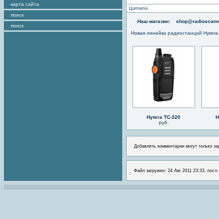
карта сайта
Цитата
поиск
Наш магазин:
shop@radioscann
поиск
Новая линейка радиостанций Hytera
Hytera TC-320
H
руб.
Добавлять комментарии могут только за
Файл загружен: 24 Авг 2011 23:33, посл.