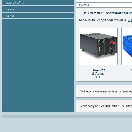
карта сайта
Цитата
поиск
Наш магазин:
shop@radioscann
поиск
Блоки питания для радиотехники
:
Aj
Alan K35
(1 Ампер)
руб.
Добавлять комментарии могут только за
Файл загружен: 28 Янв 2010 21:27, посл