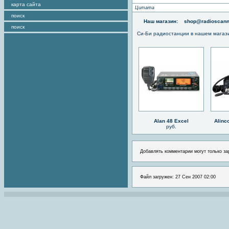
карта сайта
Цитата
поиск
Наш магазин:
shop@radioscann
поиск
Си-Би радиостанции в нашем магаз
Alan 48 Excel
Alinc
руб.
Добавлять комментарии могут только за
Файл загружен: 27 Сен 2007 02:00