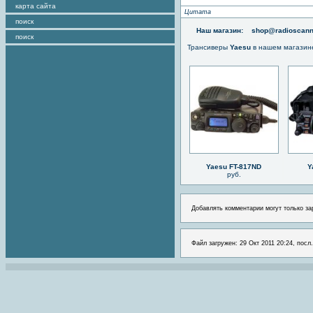
карта сайта
Цитата
поиск
Наш магазин:
shop@radioscann
поиск
Трансиверы
Yaesu
в нашем магазин
Yaesu FT-817ND
Y
руб.
Добавлять комментарии могут только за
Файл загружен: 29 Окт 2011 20:24, посл