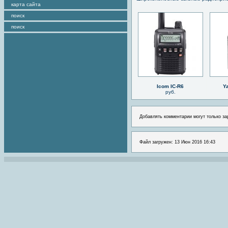
карта сайта
поиск
поиск
Icom IC-R6
Y
руб.
Добавлять комментарии могут только за
Файл загружен: 13 Июн 2016 16:43