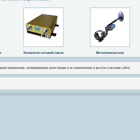
и
Усилители сотовой связи
Металлоискатели
арегистрированные, активировавшие регистрацию и не ограниченные в доступе участники сайта!