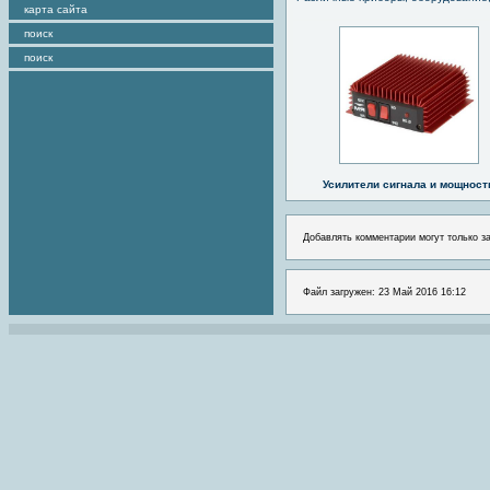
карта сайта
поиск
поиск
Усилители сигнала и мощност
Добавлять комментарии могут только з
Файл загружен: 23 Май 2016 16:12