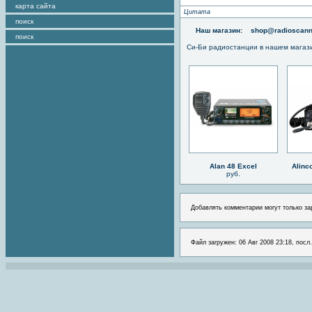
карта сайта
Цитата
поиск
Наш магазин:
shop@radioscann
поиск
Си-Би радиостанции в нашем магаз
Alan 48 Excel
Alinc
руб.
Добавлять комментарии могут только за
Файл загружен: 06 Авг 2008 23:18, посл