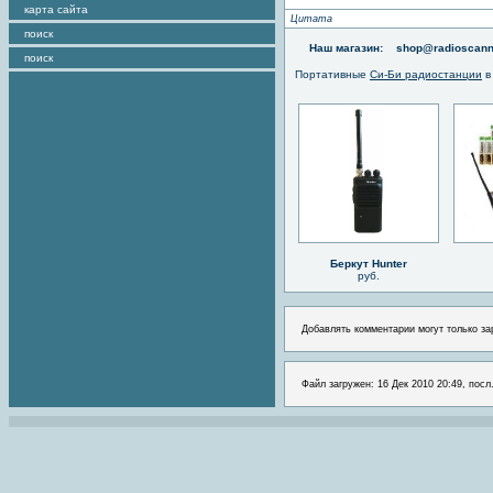
карта сайта
Цитата
поиск
Наш магазин:
shop@radioscann
поиск
Портативные
Си-Би радиостанции
в
Беркут Hunter
руб.
Добавлять комментарии могут только за
Файл загружен: 16 Дек 2010 20:49, посл