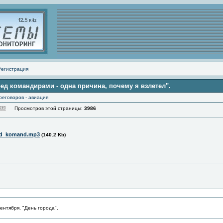
Регистрация
ред командирами - одна причина, почему я взлетел".
реговоров - авиация
Просмотров этой страницы:
3986
ed_komand.mp3
(140.2 Kb)
ентября, "День города".