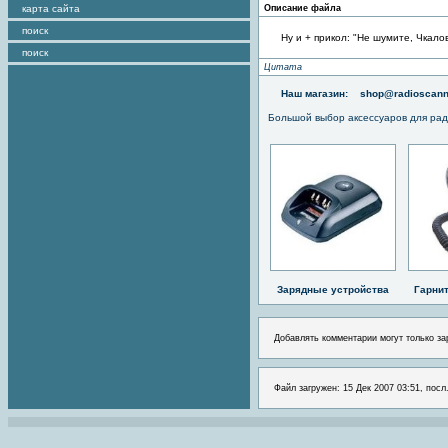
карта сайта
Описание файла
поиск
Ну и + прикол: "Не шумите, Чкало
поиск
Цитата
Наш магазин:
shop@radioscann
Большой выбор аксессуаров для рад
Зарядные устройства
Гарни
Добавлять комментарии могут только за
Файл загружен: 15 Дек 2007 03:51, посл