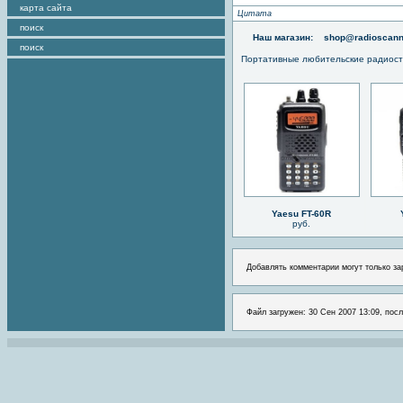
карта сайта
Цитата
поиск
Наш магазин:
shop@radioscann
поиск
Портативные любительские радиос
Yaesu FT-60R
руб.
Добавлять комментарии могут только за
Файл загружен: 30 Сен 2007 13:09, посл