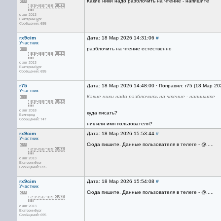
Какие ники надо разблочить на чтение - напишите
с авг 2013
Екатеринбург
Сообщений: 695
rx9cim
Дата: 18 Мар 2026 14:31:06
#
Участник
разблочить на чтение естественно
с авг 2013
Екатеринбург
Сообщений: 695
r75
Дата: 18 Мар 2026 14:48:00 · Поправил: r75 (18 Мар 20
Участник
Какие ники надо разблочить на чтение - напишите
с авг 2018
куда писать?
Белгород
Сообщений: 747
ник или имя пользователя?
rx9cim
Дата: 18 Мар 2026 15:53:44
#
Участник
Сюда пишите. Данные пользователя в телеге - @.....
с авг 2013
Екатеринбург
Сообщений: 695
rx9cim
Дата: 18 Мар 2026 15:54:08
#
Участник
Сюда пишите. Данные пользователя в телеге - @.....
с авг 2013
Екатеринбург
Сообщений: 695