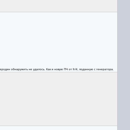
один обнаружить не удалось. Как и новую ПЧ от fг/4, поданную с генератора.