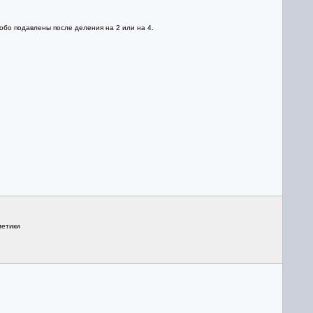
обо подавлены после деления на 2 или на 4.
метики