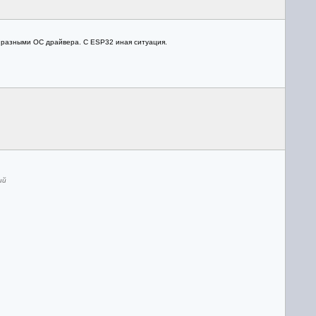
с разными ОС драйвера. С ESP32 иная ситуация.
ий