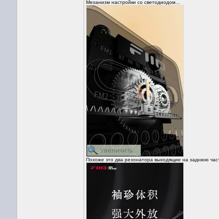
Механизм настройки со светодиодом...
Похоже это два резонатора выходящие на заднюю част