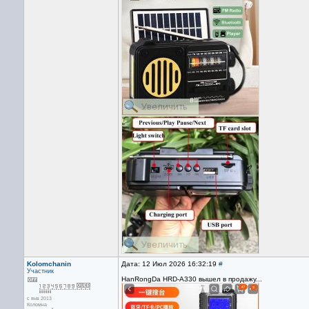
Kolomchanin
Дата: 12 Июл 2026 16:32:19
#
Участник
HanRongDa HRD-A330 вышел в продажу...
с янв 2013
Коломна