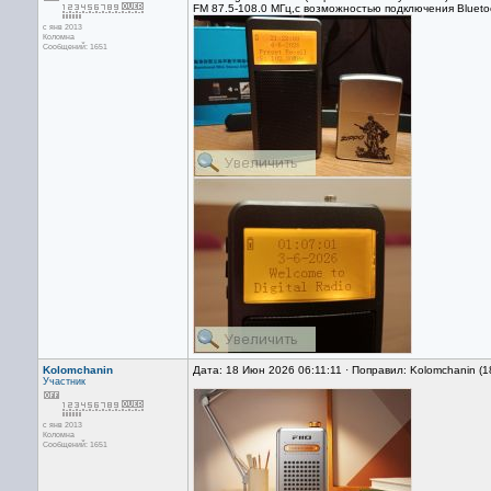
FM 87.5-108.0 МГц,с возможностью подключения Blueto
с янв 2013
Коломна
Сообщений: 1651
Kolomchanin
Дата: 18 Июн 2026 06:11:11 · Поправил: Kolomchanin (
Участник
с янв 2013
Коломна
Сообщений: 1651