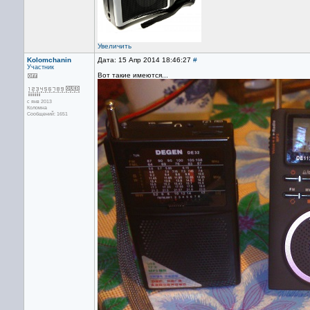
Увеличить
Kolomchanin
Дата: 15 Апр 2014 18:46:27
#
Участник
Вот такие имеются...
с янв 2013
Коломна
Сообщений: 1651