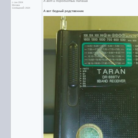
А вот и породистый папаша
с сен 2004
Москва
Сообщений: 2564
А вот бедный родственник