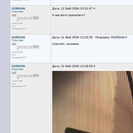
GORGAN
Дата: 11 Май 2006 13:32:47
#
Участник
А как фото прицепить?
с мая 2006
Lviv
Сообщений: 27
GORGAN
Дата: 11 Май 2006 13:33:29 · Поправил: GORGAN
#
Участник
Спасибо, заливаю.
с мая 2006
Lviv
Сообщений: 27
GORGAN
Дата: 11 Май 2006 13:38:50
#
Участник
с мая 2006
Lviv
Сообщений: 27