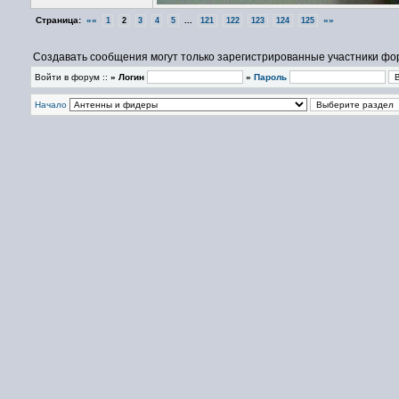
Страница:
««
...
»»
1
2
3
4
5
121
122
123
124
125
Создавать сообщения могут только зарегистрированные участники фо
Войти в форум ::
» Логин
»
Пароль
Начало