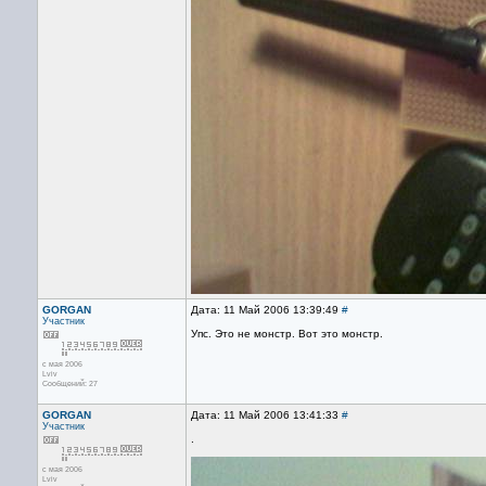
GORGAN
Дата: 11 Май 2006 13:39:49
#
Участник
Упс. Это не монстр. Вот это монстр.
с мая 2006
Lviv
Сообщений: 27
GORGAN
Дата: 11 Май 2006 13:41:33
#
Участник
.
с мая 2006
Lviv