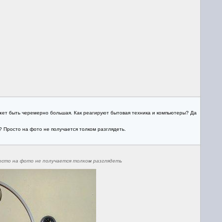
ожет быть черемерно большая. Как реагируют бытовая техника и компьютеры? Да
? Просто на фото не получается толком разглядеть.
росто на фото не получается толком разглядеть