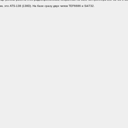
, это ATS-138 (138D). На базе сразу двух чипов TEF6686 и Si4732.