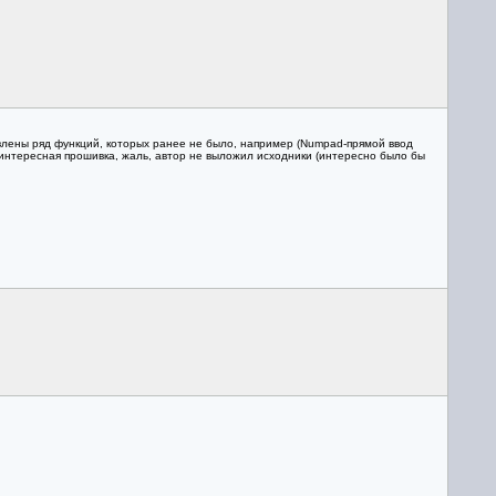
влены ряд функций, которых ранее не было, например (Numpad-прямой ввод
 интересная прошивка, жаль, автор не выложил исходники (интересно было бы