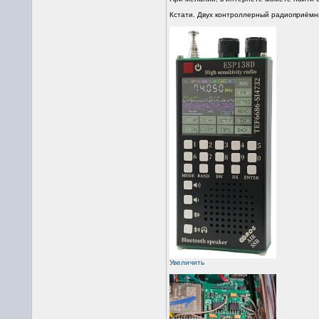
Кстати. Двух контроллерный радиоприёмник
Увеличить