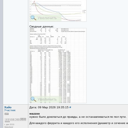
Сводные данные:
Хайо
Дата: 09 Мар 2026 19:35:15
#
Участник
wazzoo
нужно было докопаться до правды, а не останавливаться по пол пути.
Для каждого феррита и каждого его исполнения (диаметр и сечение к
с дек 2015
Оренбург