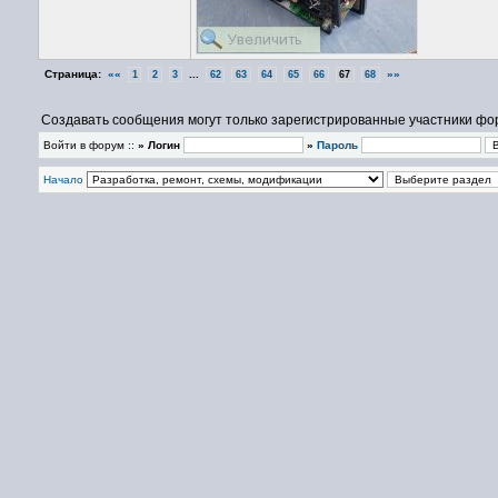
Страница:
««
...
»»
1
2
3
62
63
64
65
66
67
68
Создавать сообщения могут только зарегистрированные участники фо
Войти в форум ::
» Логин
»
Пароль
Начало