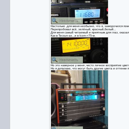
Настолько ,для меня необычно, что я, заморочился пом
Перепробовал всё, зелёный, красный,белый...
Для меня самый читаемый и приятным для глаз, оказа
Как в Tecsun-ах...и в Icom r-75-м.
Но это наверное у меня ,чисто личное восприятие цвет
Но я допускаю, что могут быть другие цвета и оттенки п