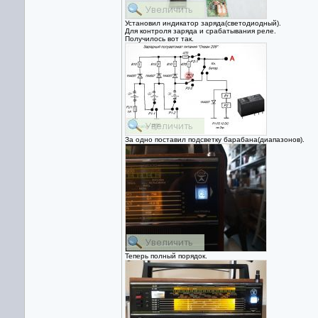
Установил индикатор заряда(светодиодный).
Для контроля заряда и срабатывания реле.
Получилось вот так.
За одно поставил подсветку барабана(диапазонов).
Теперь полный порядок.