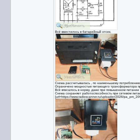
Всё вместилось в батарейный отсек.
Схема рассчитывалась , по наименьшему потреблению
Ограничено мощностью питающего трансформатора п
Всё вписалось в норму, даже при повышенном питании 
Схема сохраняет работоспособность при сетевом пита
[url=https://www.radioscanner.ru/uploader/2026/pa_pm_2