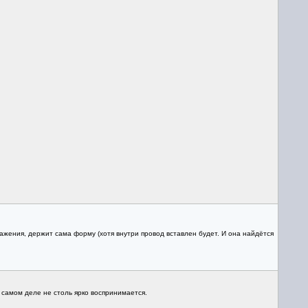
ажения, держит сама форму (хотя внутри провод вставлен будет. И она найдётся
самом деле не столь ярко воспринимается.