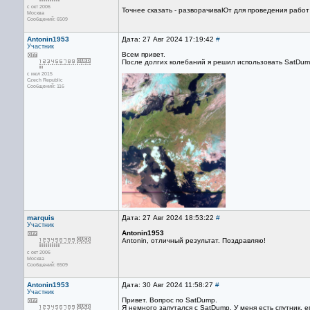
с окт 2006
Точнее сказать - разворачиваЮт для проведения рабо
Москва
Сообщений: 6509
Antonin1953
Дата: 27 Авг 2024 17:19:42
#
Участник
Всем привет.
После долгих колебаний я решил использовать SatDump. 
с июл 2015
Czech Republic
Сообщений: 116
marquis
Дата: 27 Авг 2024 18:53:22
#
Участник
Antonin1953
Antonin, отличный результат. Поздравляю!
с окт 2006
Москва
Сообщений: 6509
Antonin1953
Дата: 30 Авг 2024 11:58:27
#
Участник
Привет. Вопрос по SatDump.
Я немного запутался с SatDump. У меня есть спутник, ег