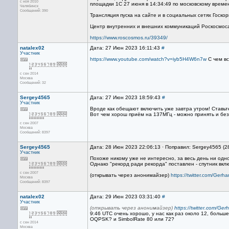
с ноя 2010
площадки 1С 27 июня в 14:34:49 по московскому време
Челябинск
Сообщений: 390
Трансляция пуска на сайте и в социальных сетях Госко
Центр внутренних и внешних коммуникаций Роскосмоса 
https://www.roscosmos.ru/39349/
natalex02
Дата: 27 Июн 2023 16:11:43
#
Участник
https://www.youtube.com/watch?v=iyb5H4W6n7w
С чем вс
с сен 2014
Москва
Сообщений: 32
Sergey4565
Дата: 27 Июн 2023 18:59:43
#
Участник
Вроде как обещают включить уже завтра утром! Ставь
Вот чем хорош приём на 137МГц - можно принять и без
с сен 2007
Москва
Сообщений: 8397
Sergey4565
Дата: 28 Июн 2023 22:06:13 · Поправил: Sergey4565 (
Участник
Похоже никому уже не интересно, за весь день ни одно
Однако "рекорд ради рекорда" поставлен - спутник вкл
с сен 2007
(открывать через анонимайзер)
https://twitter.com/Ge
Москва
Сообщений: 8397
natalex02
Дата: 29 Июн 2023 03:31:40
#
Участник
(открывать через анонимайзер)
https://twitter.com/G
9:46 UTC очень хорошо, у нас как раз около 12, больш
OQPSK? и SimbolRate 80 или 72?
с сен 2014
Москва