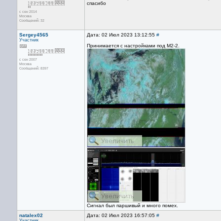
спасибо
с сен 2014
Москва
Сообщений: 32
Sergey4565
Дата: 02 Июл 2023 13:12:55
#
Участник
Принимается с настройками под M2-2.
с сен 2007
Москва
Сообщений: 8397
Сигнал был паршивый и много помех.
natalex02
Дата: 02 Июл 2023 16:57:05
#
Участник