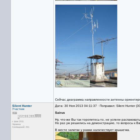
Сейчас диаграмма направленности антенны ориентиров
Silent Hunter
Дата: 30 Ноя 2013 04:11:37 · Поправил: Silent Hunter (
Участник
Sairus
Ну, что-же Вы так торопитесь-то, не успели распаковат
с фев 2011
Но раз уж решились на демонстрацию, то вопросы к Вам
Украина
Сообщений: 251
В месте запитки у рамки наличествует крышечка.