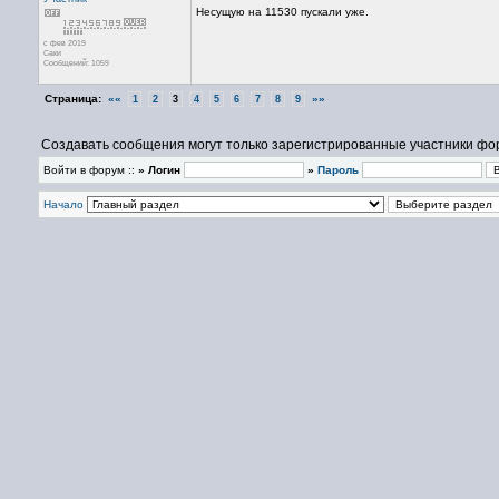
Несущую на 11530 пускали уже.
с фев 2019
Саки
Сообщений: 1059
Страница:
««
»»
1
2
3
4
5
6
7
8
9
Создавать сообщения могут только зарегистрированные участники фо
Войти в форум ::
» Логин
»
Пароль
Начало